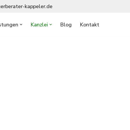
uerberater-kappeler.de
stungen
Kanzlei
Blog
Kontakt
tnern