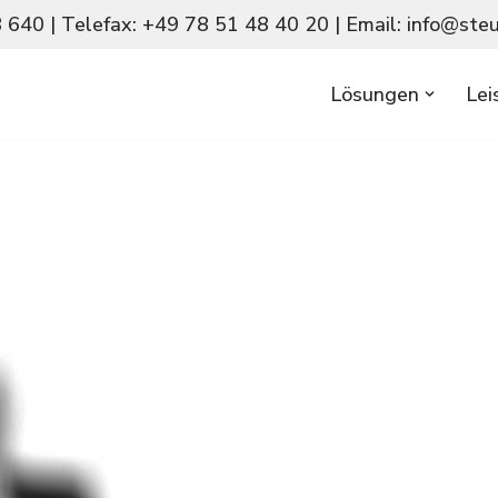
640 | Telefax: +49 78 51 48 40 20 | Email: info@ste
Lösungen
Lei
folio an Dienstleistungen mit unseren Par