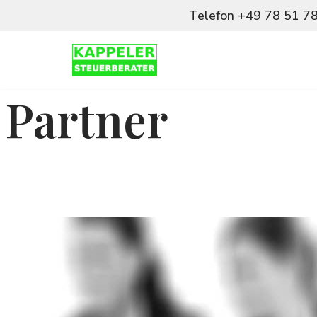
Telefon +49 78 51 78 
Zum
Inhalt
springen
Partner
Port