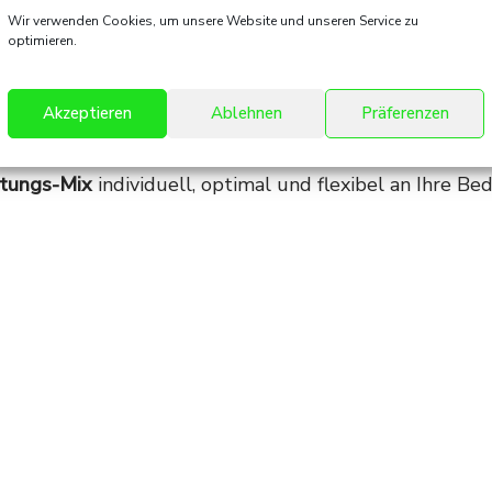
Wir verwenden Cookies, um unsere Website und unseren Service zu
optimieren.
Akzeptieren
Ablehnen
Präferenzen
nen ein breites Portfolio an Dienstleistungen rund u
stungs-Mix
individuell, optimal und flexibel an Ihre Bed