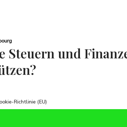
bourg
e Steuern und Finanze
tützen?
ookie-Richtlinie (EU)