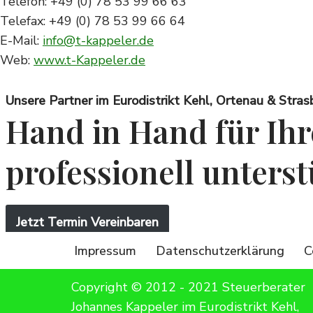
Telefon: +49 (0) 78 53 99 66 63
Telefax: +49 (0) 78 53 99 66 64
E-Mail:
info@t-kappeler.de
Web:
www.t-Kappeler.de
Unsere Partner im Eurodistrikt Kehl, Ortenau & Stras
Hand in Hand für Ihr
professionell unters
Jetzt Termin Vereinbaren
Impressum
Datenschutzerklärung
C
Copyright © 2012 - 2021 Steuerberater
Johannes Kappeler im Eurodistrikt Kehl,