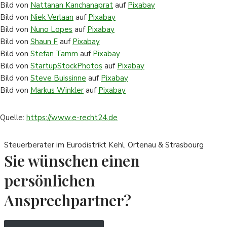
Bild von
Nattanan Kanchanaprat
auf
Pixabay
Bild von
Niek Verlaan
auf
Pixabay
Bild von
Nuno Lopes
auf
Pixabay
Bild von
Shaun F
auf
Pixabay
Bild von
Stefan Tamm
auf
Pixabay
Bild von
StartupStockPhotos
auf
Pixabay
Bild von
Steve Buissinne
auf
Pixabay
Bild von
Markus Winkler
auf
Pixabay
Quelle:
https://www.e-recht24.de
Steuerberater im Eurodistrikt Kehl, Ortenau & Strasbourg
Sie wünschen einen
persönlichen
Ansprechpartner?