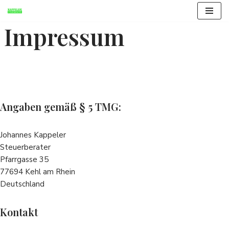
Impressum
Zum
Inhalt
springen
Steuerberater Johannes Kappeler
Angaben gemäß § 5 TMG:
Johannes Kappeler
Steuerberater
Pfarrgasse 35
77694 Kehl am Rhein
Deutschland
Kontakt