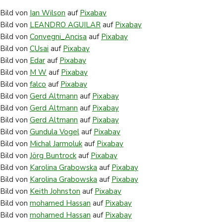
Bild von
Ian Wilson
auf
Pixabay
Bild von
LEANDRO AGUILAR
auf
Pixabay
Bild von
Convegni_Ancisa
auf
Pixabay
Bild von
CUsai
auf
Pixabay
Bild von
Edar
auf
Pixabay
Bild von
M W
auf
Pixabay
Bild von
falco
auf
Pixabay
Bild von
Gerd Altmann
auf
Pixabay
Bild von
Gerd Altmann
auf
Pixabay
Bild von
Gerd Altmann
auf
Pixabay
Bild von
Gundula Vogel
auf
Pixabay
Bild von
Michal Jarmoluk
auf
Pixabay
Bild von
Jörg Buntrock
auf
Pixabay
Bild von
Karolina Grabowska
auf
Pixabay
Bild von
Karolina Grabowska
auf
Pixabay
Bild von
Keith Johnston
auf
Pixabay
Bild von
mohamed Hassan
auf
Pixabay
Bild von
mohamed Hassan
auf
Pixabay