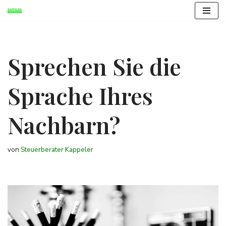
Zum
Inhalt
springen
Sprechen Sie die
Sprache Ihres
Nachbarn?
von
Steuerberater Kappeler